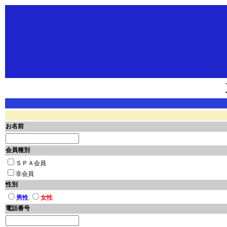
お名前
会員種別
ＳＰＡ会員
非会員
性別
男性
女性
電話番号